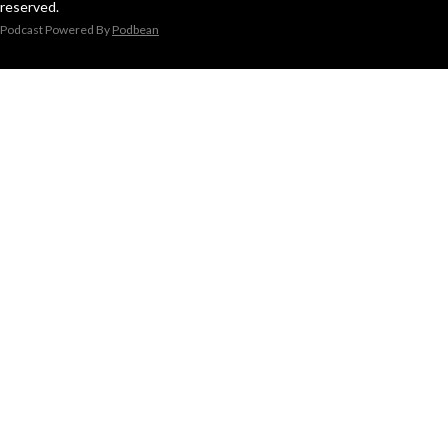
reserved.
Podcast Powered By
Podbean