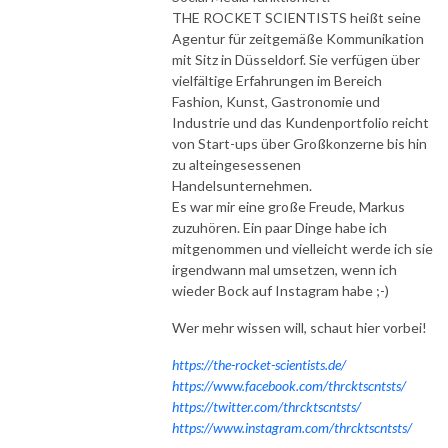
THE ROCKET SCIENTISTS heißt seine
Agentur für zeitgemäße Kommunikation
mit Sitz in Düsseldorf. Sie verfügen über
vielfältige Erfahrungen im Bereich
Fashion, Kunst, Gastronomie und
Industrie und das Kundenportfolio reicht
von Start-ups über Großkonzerne bis hin
zu alteingesessenen
Handelsunternehmen.
Es war mir eine große Freude, Markus
zuzuhören. Ein paar Dinge habe ich
mitgenommen und vielleicht werde ich sie
irgendwann mal umsetzen, wenn ich
wieder Bock auf Instagram habe ;-)
Wer mehr wissen will, schaut hier vorbei!
https://the-rocket-scientists.de/
https://www.facebook.com/thrcktscntsts/
https://twitter.com/thrcktscntsts/
https://www.instagram.com/thrcktscntsts/