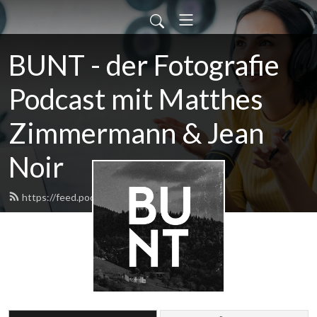
BUNT - der Fotografie
Podcast mit Matthes
Zimmermann & Jean
Noir
https://feed.podbean.com/BUNT/feed.xml