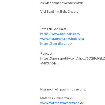
es wieder mehr werden wird!
Viel Spaß mit Bob. Cheers
Infos zu Bob Sala:
https://www.bob-sala.com/
www.instagram.com/bob_sala
https://rum-diary.net/
Podcast:
https://open.spotify.com/show/6O2IFdFEL
vMP07l64sm
Hier noch ein paar Infos zu uns:
Matthes Zimmermann
www.mattheszimmermann.de