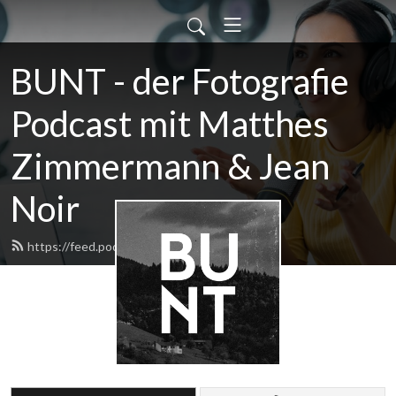
BUNT - der Fotografie
Podcast mit Matthes
Zimmermann & Jean
Noir
https://feed.podbean.com/BUNT/feed.xml