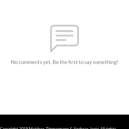
No comments yet. Be the first to say something!
Copyright 2019 Matthes Zimmermann & Andreas Jorns All rights