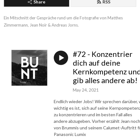
Share
RSS
Ein Mitschnitt der Gespräche rund um die Fotografie von Matthes 
Zimmermann, Jean Noir & Andreas Jorns.
#72 - Konzentrier
dich auf deine
Kernkompetenz un
gib alles andere ab!
May 24, 2021
Endlich wieder Jobs! Wir sprechen darüber, 
wichtig es ist, sich auf seine Kernpompeten
zu konzentrieren und im besten Fall alles
andere abzugeben. Vorher erzählt Jean noc
von Brummis und seinem Calumet-Auftritt f
Panasonic Lumix