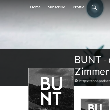
Home
Subscribe
Profile
BUNT - 
Zimmerm
https://feed.podb