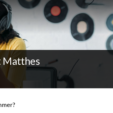
t Matthes
ammer?