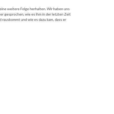
eine weitere Folge herhalten. Wir haben uns
er gesprochen, wie es ihm in der letzten Zeit
nd rauskommt und wie es dazu kam, dass er