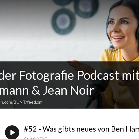
der Fotografie Podcast mi
ann & Jean Noir
ean.com/BUNT/feed.xml
#52 - Was gibts neues von Ben H
Aug 6, 2020