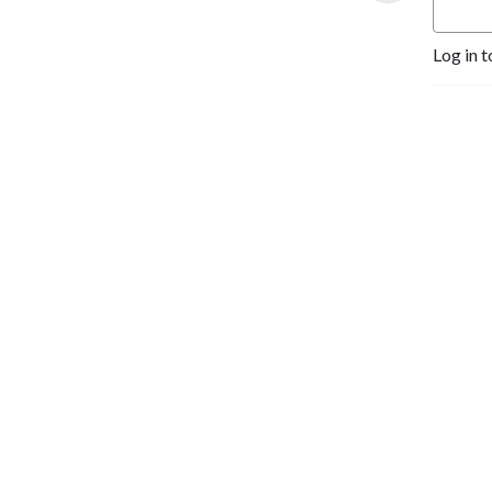
Log in t