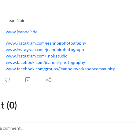
Jean Noir
w
ww.jeannoir.de
www.instagram.com/jeannoirphotography
www.instagram.com/jeannoirphotograph
www.instagram.com/_noirstudio_
www.facebook.com/jeannoirphotography
www.facebook.com/groups/jeannoirworkshopcommunity
 (0)