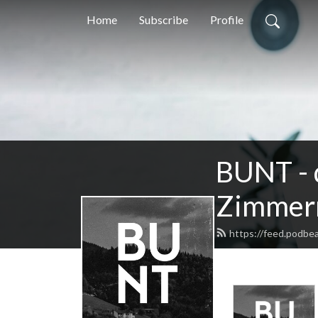
Home
Subscribe
Profile
BUNT - 
Zimmerm
https://feed.podb