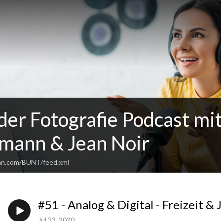
der Fotografie Podcast mi
ann & Jean Noir
ean.com/BUNT/feed.xml
#51 - Analog & Digital - Freizeit & 
Jul 23, 2020