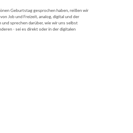
chönen Geburtstag gesprochen haben, reißen wir
 Job und Freizeit, analog, digital und der
 und sprechen darüber, wie wir uns selbst
eren - sei es direkt oder in der digitalen