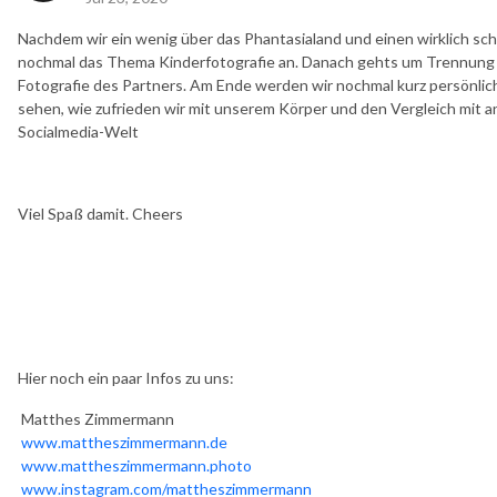
Nachdem wir ein wenig über das Phantasialand und einen wirklich s
nochmal das Thema Kinderfotografie an. Danach gehts um Trennung von
Fotografie des Partners. Am Ende werden wir nochmal kurz persönlich
sehen, wie zufrieden wir mit unserem Körper und den Vergleich mit and
Socialmedia-Welt
Viel Spaß damit. Cheers
Hier noch ein paar Infos zu uns:
Matthes Zimmermann
www.mattheszimmermann.de
www.mattheszimmermann.photo
www.instagram.com/mattheszimmermann