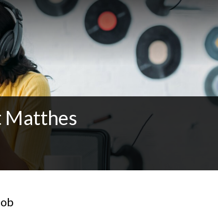
t Matthes
Job